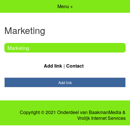
Menu +
Marketing
Marketing
Add link
Contact
Add link
Copyright © 2021 Onderdeel van
BaakmanMedia
&
Vrolijk Internet Services